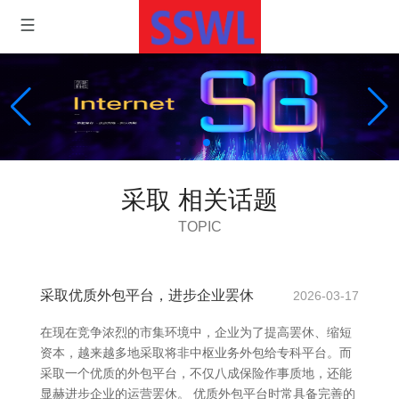
采取 相关话题
TOPIC
采取优质外包平台，进步企业罢休
2026-03-17
在现在竞争浓烈的市集环境中，企业为了提高罢休、缩短
资本，越来越多地采取将非中枢业务外包给专科平台。而
采取一个优质的外包平台，不仅八成保险作事质地，还能
显赫进步企业的运营罢休。 优质外包平台时常具备完善的