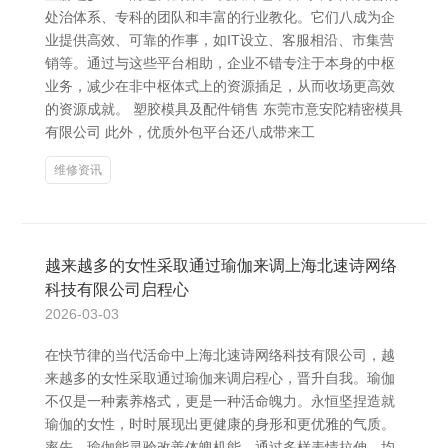
处治体系、专科的团队和丰富的行业教化。它们八成为企
业提供高效、可靠的作事，如IT设立、客服相沿、市集营
销等。通过与这些平台相助，企业不错专注于本身的中枢
业务，减少在非中枢体式上的资源插足，从而收场更高效
的资源成就。 塑胶模具及配件销售 东莞市意安陀精密模具
有限公司 此外，优质外包平台还八成带来工
维修资讯
越来越多的女性采取通过瑜伽来调上海北速诗网络
科技有限公司启程心
2026-03-03
在快节律的当代活命中上海北速诗网络科技有限公司，越
来越多的女性采取通过瑜伽来调启程心，晋升自我。瑜伽
不仅是一种素养格式，更是一种活命魄力。永恒坚捏造就
瑜伽的女性，时时展现出更健康的身形和更优雅的气质。
率先，瑜伽能灵验改善体魄机能。通过多样表情拉伸、均