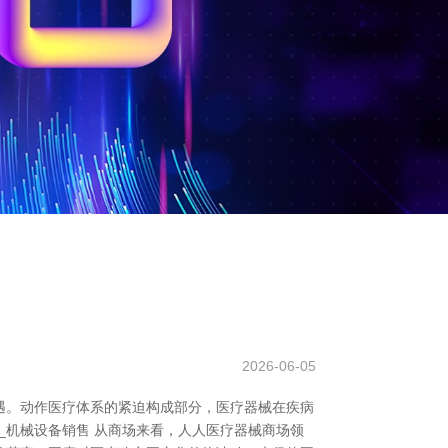
2026-06-05
遇。动作医疗体系的紧迫构成部分，医疗器械在疾病
_机械设备销售 从商场来看，人人医疗器械商场领