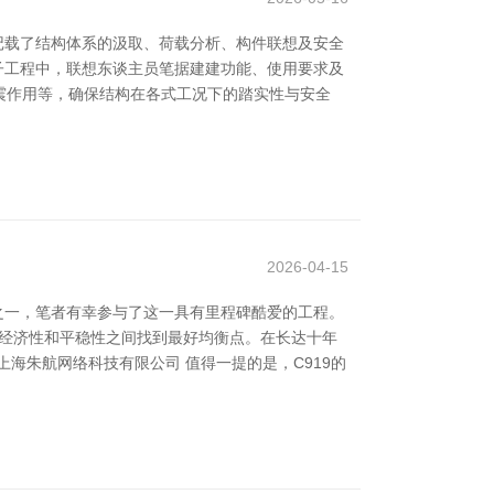
记载了结构体系的汲取、荷载分析、构件联想及安全
子工程中，联想东谈主员笔据建建功能、使用要求及
震作用等，确保结构在各式工况下的踏实性与安全
2026-04-15
师之一，笔者有幸参与了这一具有里程碑酷爱的工程。
、经济性和平稳性之间找到最好均衡点。在长达十年
海朱航网络科技有限公司 值得一提的是，C919的