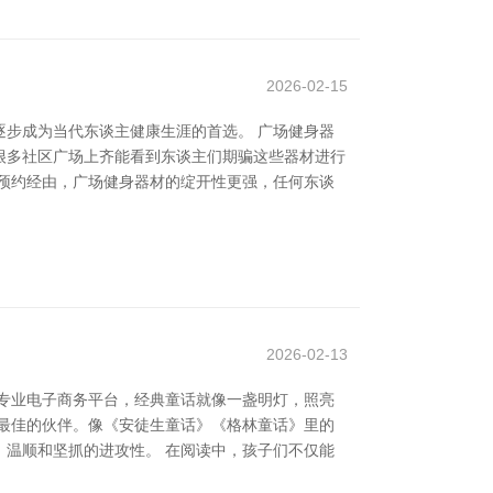
2026-02-15
步成为当代东谈主健康生涯的首选。 广场健身器
很多社区广场上齐能看到东谈主们期骗这些器材进行
预约经由，广场健身器材的绽开性更强，任何东谈
2026-02-13
泵阀专业电子商务平台，经典童话就像一盏明灯，照亮
最佳的伙伴。像《安徒生童话》《格林童话》里的
温顺和坚抓的进攻性。 在阅读中，孩子们不仅能