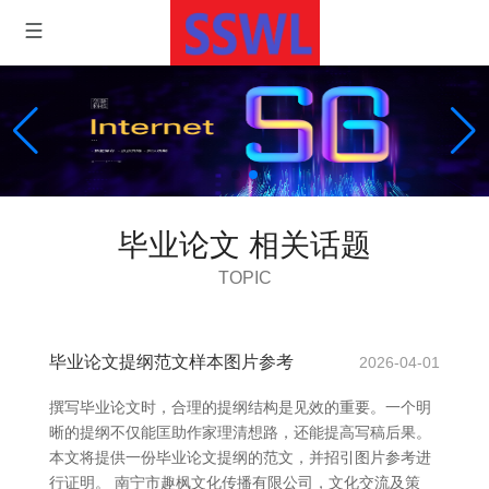
毕业论文 相关话题
TOPIC
毕业论文提纲范文样本图片参考
2026-04-01
撰写毕业论文时，合理的提纲结构是见效的重要。一个明
晰的提纲不仅能匡助作家理清想路，还能提高写稿后果。
本文将提供一份毕业论文提纲的范文，并招引图片参考进
行证明。 南宁市趣枫文化传播有限公司，文化交流及策