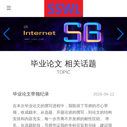
毕业论文 相关话题
TOPIC
毕业论文带领纪录
2026-04-12
在本次毕业论文的撰写进程中，我取得了导师的尽心带
领，收成颇丰。从选题、开题论述的撰写，到论文的结构
安排和内容充实，每一步齐离不开发师的耐性匡助。 率
先，在选题阶段，导师凭证我的专科宗旨和兴味，建议我