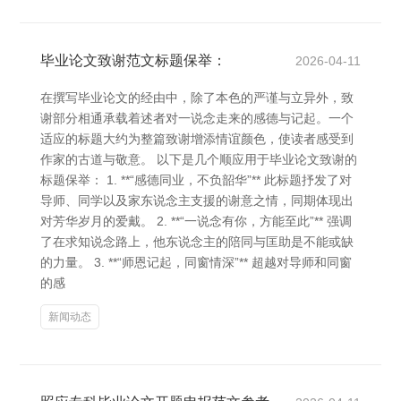
毕业论文致谢范文标题保举：
2026-04-11
在撰写毕业论文的经由中，除了本色的严谨与立异外，致
谢部分相通承载着述者对一说念走来的感德与记起。一个
适应的标题大约为整篇致谢增添情谊颜色，使读者感受到
作家的古道与敬意。 以下是几个顺应用于毕业论文致谢的
标题保举： 1. **“感德同业，不负韶华”** 此标题抒发了对
导师、同学以及家东说念主支援的谢意之情，同期体现出
对芳华岁月的爱戴。 2. **“一说念有你，方能至此”** 强调
了在求知说念路上，他东说念主的陪同与匡助是不能或缺
的力量。 3. **“师恩记起，同窗情深”** 超越对导师和同窗
的感
新闻动态